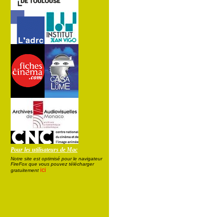
Pour les utilisateurs de Mac
Notre site est optimisé pour le navigateur
FireFox que vous pouvez télécharger
ici
gratuitement