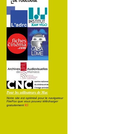
Pour les utilisateurs de Mac
Notre site est optimisé pour le navigateur
FireFox que vous pouvez télécharger
ici
gratuitement