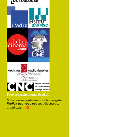
Pour les utilisateurs de Mac
Notre site est optimisé pour le navigateur
FireFox que vous pouvez télécharger
ici
gratuitement