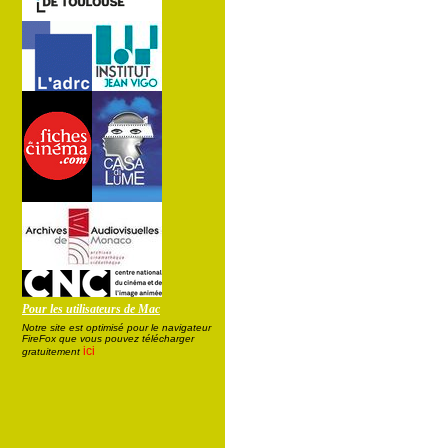
Pour les utilisateurs de Mac
Notre site est optimisé pour le navigateur
FireFox que vous pouvez télécharger
ici
gratuitement