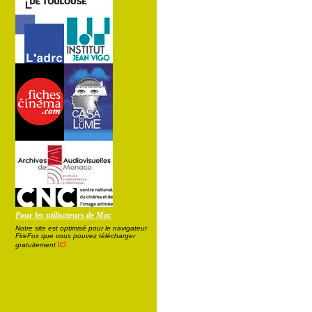
Pour les utilisateurs de Mac
Notre site est optimisé pour le navigateur
FireFox que vous pouvez télécharger
ici
gratuitement