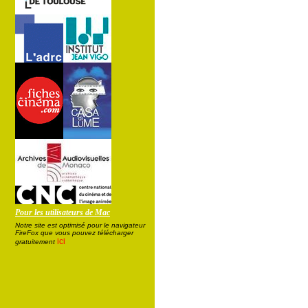
Pour les utilisateurs de Mac
Notre site est optimisé pour le navigateur
FireFox que vous pouvez télécharger
ici
gratuitement