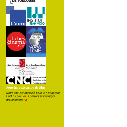
Pour les utilisateurs de Mac
Notre site est optimisé pour le navigateur
FireFox que vous pouvez télécharger
ici
gratuitement