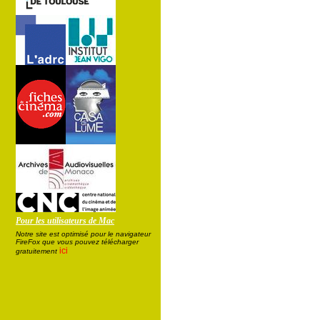
Pour les utilisateurs de Mac
Notre site est optimisé pour le navigateur
FireFox que vous pouvez télécharger
ici
gratuitement