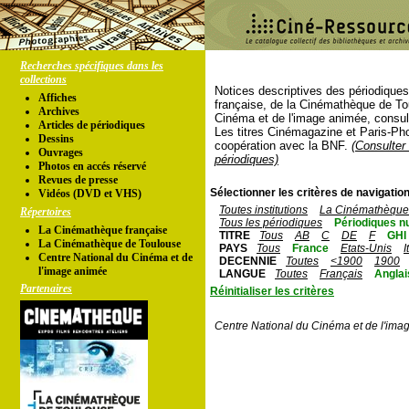
Recherches spécifiques dans les
collections
Notices descriptives des périodique
Affiches
française, de la Cinémathèque de To
Archives
Cinéma et de l'image animée, consul
Articles de périodiques
Les titres Cinémagazine et Paris-Ph
Dessins
coopération avec la BNF.
(Consulter 
Ouvrages
périodiques)
Photos en accés réservé
Revues de presse
Sélectionner les critères de navigation
Vidéos (DVD et VHS)
Toutes institutions
La Cinémathèque 
Répertoires
Tous les périodiques
Périodiques n
La Cinémathèque française
TITRE
Tous
AB
C
DE
F
GHI
La Cinémathèque de Toulouse
PAYS
Tous
France
Etats-Unis
I
Centre National du Cinéma et de
DECENNIE
Toutes
<1900
1900
l'image animée
LANGUE
Toutes
Français
Anglai
Partenaires
Réinitialiser les critères
Centre National du Cinéma et de l'ima