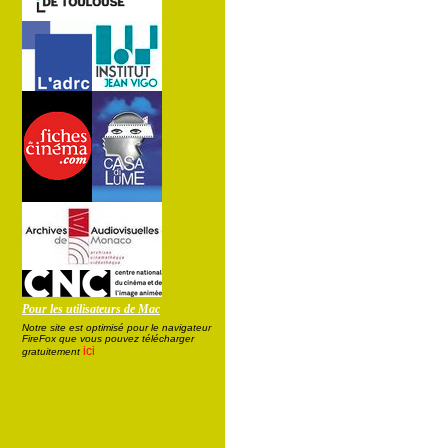
Pour les utilisateurs de Mac
Notre site est optimisé pour le navigateur
FireFox que vous pouvez télécharger
ici
gratuitement