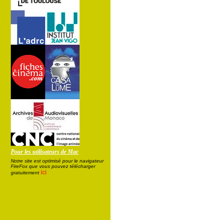
Pour les utilisateurs de Mac
Notre site est optimisé pour le navigateur
FireFox que vous pouvez télécharger
ici
gratuitement