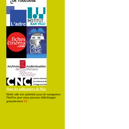
Pour les utilisateurs de Mac
Notre site est optimisé pour le navigateur
FireFox que vous pouvez télécharger
ici
gratuitement