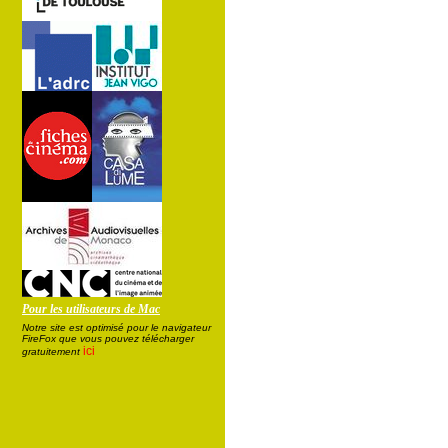
Pour les utilisateurs de Mac
Notre site est optimisé pour le navigateur
FireFox que vous pouvez télécharger
ici
gratuitement