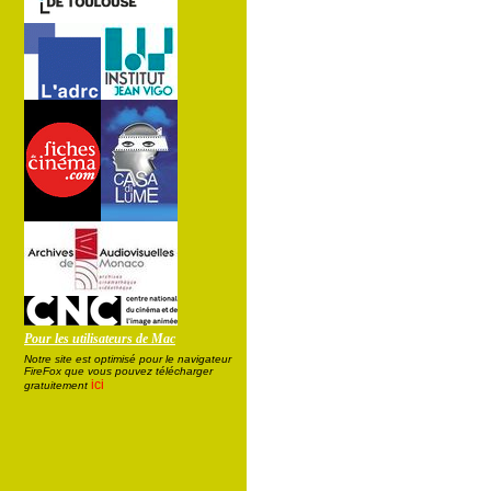
Pour les utilisateurs de Mac
Notre site est optimisé pour le navigateur
FireFox que vous pouvez télécharger
ici
gratuitement