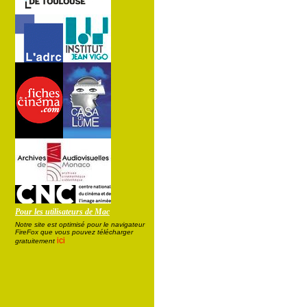
Pour les utilisateurs de Mac
Notre site est optimisé pour le navigateur
FireFox que vous pouvez télécharger
ici
gratuitement