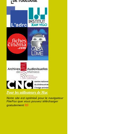
Pour les utilisateurs de Mac
Notre site est optimisé pour le navigateur
FireFox que vous pouvez télécharger
ici
gratuitement