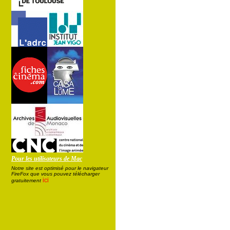
Pour les utilisateurs de Mac
Notre site est optimisé pour le navigateur
FireFox que vous pouvez télécharger
ici
gratuitement