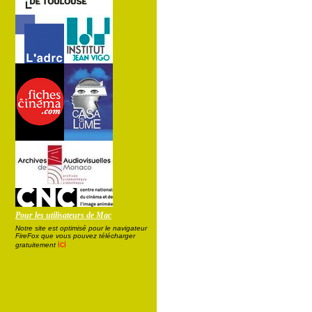
Pour les utilisateurs de Mac
Notre site est optimisé pour le navigateur
FireFox que vous pouvez télécharger
ici
gratuitement