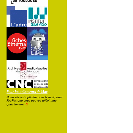
Pour les utilisateurs de Mac
Notre site est optimisé pour le navigateur
FireFox que vous pouvez télécharger
ici
gratuitement