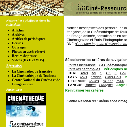
Recherches spécifiques dans les
collections
Notices descriptives des périodiques 
Affiches
française, de la Cinémathèque de Toul
Archives
de l'image animée, consultables en acc
Articles de périodiques
Cinémagazine et Paris-Photographe ont
Dessins
BNF.
(Consulter le guide d'utilisation d
Ouvrages
Photos en accés réservé
Revues de presse
Sélectionner les critères de navigation
Vidéos (DVD et VHS)
Toutes institutions
La Cinémathèque 
Répertoires
Tous les périodiques
Périodiques n
La Cinémathèque française
TITRE
Tous
AB
C
DE
F
GHI
La Cinémathèque de Toulouse
PAYS
Tous
France
Etats-Unis
I
Centre National du Cinéma et de
DECENNIE
Toutes
<1900
1900
l'image animée
LANGUE
Toutes
Français
Anglai
Partenaires
Réinitialiser les critères
Centre National du Cinéma et de l'ima