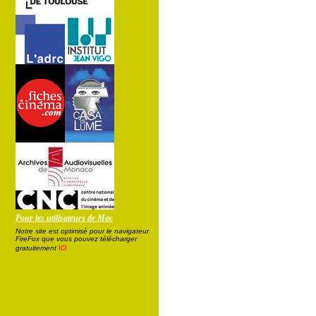
Pour les utilisateurs de Mac
Notre site est optimisé pour le navigateur
FireFox que vous pouvez télécharger
ici
gratuitement