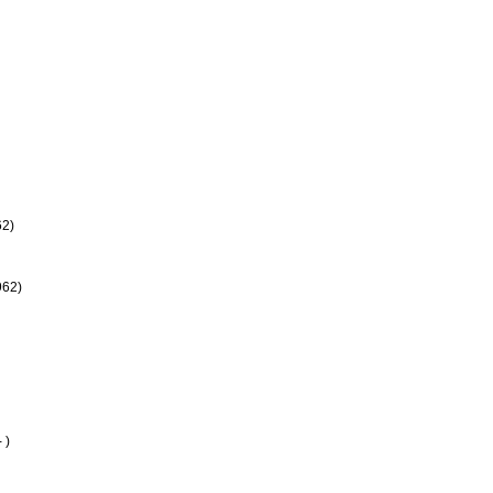
62)
962)
 )