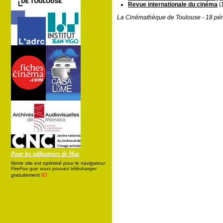
Revue internationale du cinéma
(
La Cinémathèque de Toulouse - 18 pér
Pour les utilisateurs de Mac
Notre site est optimisé pour le navigateur
FireFox que vous pouvez télécharger
ici
gratuitement