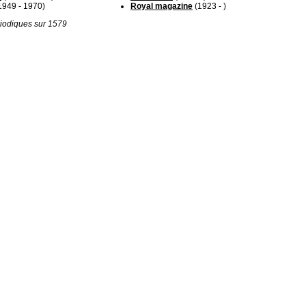
1949 - 1970)
Royal magazine
(1923 - )
iodiques sur 1579