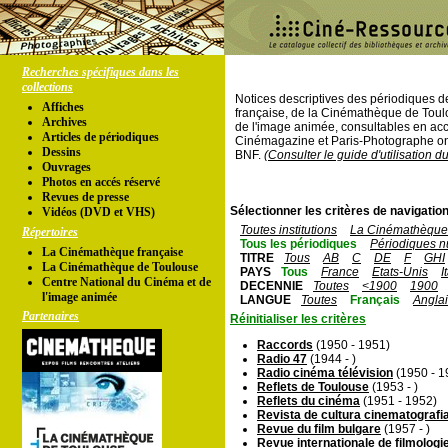
Recherches spécifiques dans les
collections
Notices descriptives des périodiques 
Affiches
française, de la Cinémathèque de Toul
Archives
de l'image animée, consultables en acc
Articles de périodiques
Cinémagazine et Paris-Photographe ont
Dessins
BNF.
(Consulter le guide d'utilisation d
Ouvrages
Photos en accés réservé
Revues de presse
Sélectionner les critères de navigation
Vidéos (DVD et VHS)
Toutes institutions
La Cinémathèque 
Répertoires
Tous les périodiques
Périodiques n
La Cinémathèque française
TITRE
Tous
AB
C
DE
F
GHI
La Cinémathèque de Toulouse
PAYS
Tous
France
Etats-Unis
I
Centre National du Cinéma et de
DECENNIE
Toutes
<1900
1900
l'image animée
LANGUE
Toutes
Français
Angla
Partenaires
Réinitialiser les critères
Raccords
(1950 - 1951)
Radio 47
(1944 - )
Radio cinéma télévision
(1950 - 1
Reflets de Toulouse
(1953 - )
Reflets du cinéma
(1951 - 1952)
Revista de cultura cinematografi
Revue du film bulgare
(1957 - )
Revue internationale de filmologi