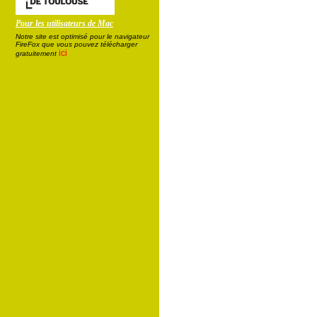
Pour les utilisateurs de Mac
Notre site est optimisé pour le navigateur
FireFox que vous pouvez télécharger
ici
gratuitement