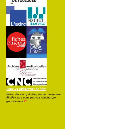
Pour les utilisateurs de Mac
Notre site est optimisé pour le navigateur
FireFox que vous pouvez télécharger
ici
gratuitement