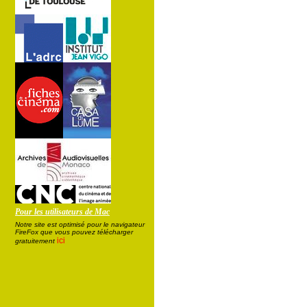
Pour les utilisateurs de Mac
Notre site est optimisé pour le navigateur
FireFox que vous pouvez télécharger
ici
gratuitement