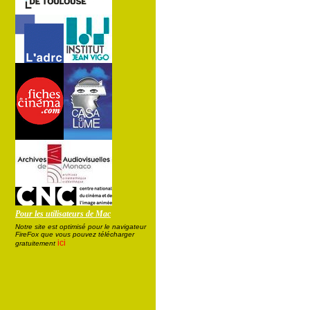
Pour les utilisateurs de Mac
Notre site est optimisé pour le navigateur
FireFox que vous pouvez télécharger
ici
gratuitement