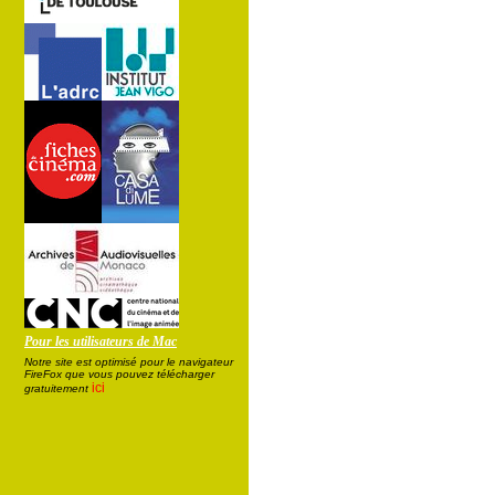
Pour les utilisateurs de Mac
Notre site est optimisé pour le navigateur
FireFox que vous pouvez télécharger
ici
gratuitement