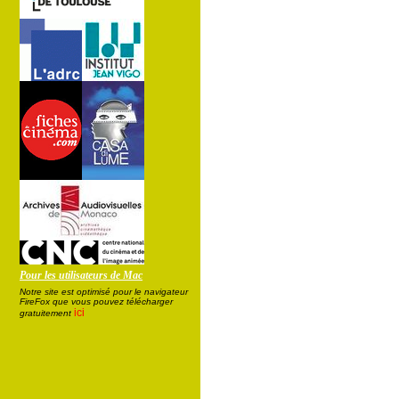
Pour les utilisateurs de Mac
Notre site est optimisé pour le navigateur
FireFox que vous pouvez télécharger
ici
gratuitement