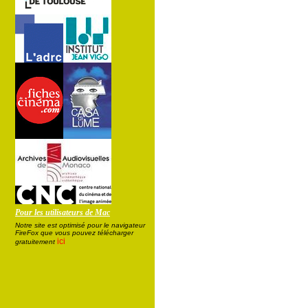
Pour les utilisateurs de Mac
Notre site est optimisé pour le navigateur
FireFox que vous pouvez télécharger
ici
gratuitement