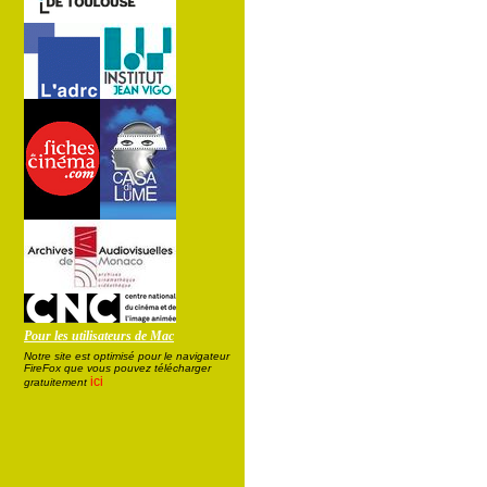
Pour les utilisateurs de Mac
Notre site est optimisé pour le navigateur
FireFox que vous pouvez télécharger
ici
gratuitement