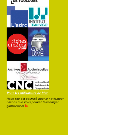
Pour les utilisateurs de Mac
Notre site est optimisé pour le navigateur
FireFox que vous pouvez télécharger
ici
gratuitement