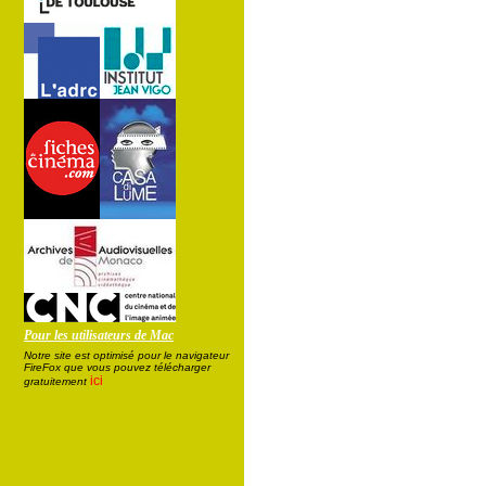
Pour les utilisateurs de Mac
Notre site est optimisé pour le navigateur
FireFox que vous pouvez télécharger
ici
gratuitement