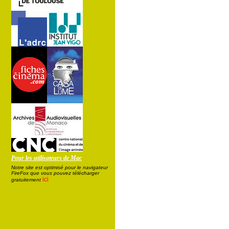
Pour les utilisateurs de Mac
Notre site est optimisé pour le navigateur
FireFox que vous pouvez télécharger
ici
gratuitement