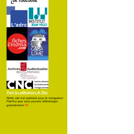
Pour les utilisateurs de Mac
Notre site est optimisé pour le navigateur
FireFox que vous pouvez télécharger
ici
gratuitement