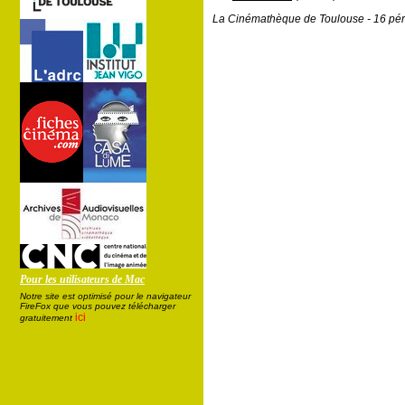
La Cinémathèque de Toulouse - 16 pér
Pour les utilisateurs de Mac
Notre site est optimisé pour le navigateur
FireFox que vous pouvez télécharger
ici
gratuitement