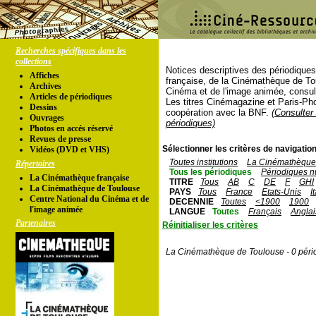
Recherches spécifiques dans les
collections
Notices descriptives des périodique
Affiches
française, de la Cinémathèque de To
Archives
Cinéma et de l'image animée, consul
Articles de périodiques
Les titres Cinémagazine et Paris-Ph
Dessins
coopération avec la BNF.
(Consulter 
Ouvrages
périodiques)
Photos en accés réservé
Revues de presse
Sélectionner les critères de navigation
Vidéos (DVD et VHS)
Toutes institutions
La Cinémathèque 
Répertoires
Tous les périodiques
Périodiques n
La Cinémathèque française
TITRE
Tous
AB
C
DE
F
GHI
La Cinémathèque de Toulouse
PAYS
Tous
France
Etats-Unis
I
Centre National du Cinéma et de
DECENNIE
Toutes
<1900
1900
l'image animée
LANGUE
Toutes
Français
Anglai
Partenaires
Réinitialiser les critères
La Cinémathèque de Toulouse - 0 péri