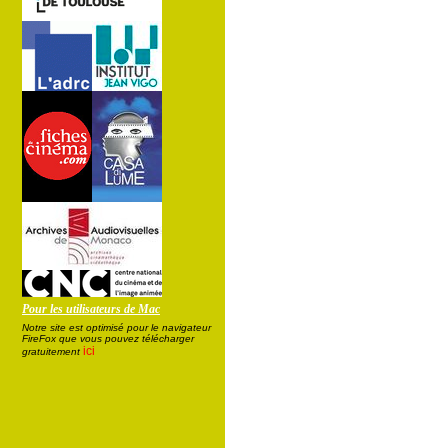
Pour les utilisateurs de Mac
Notre site est optimisé pour le navigateur
FireFox que vous pouvez télécharger
ici
gratuitement