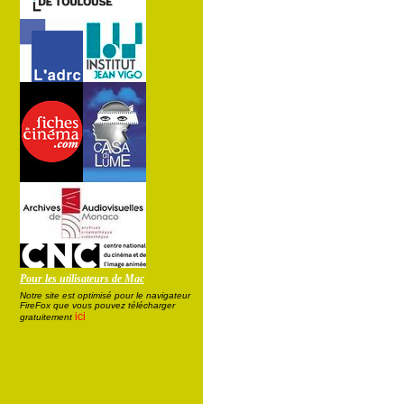
Pour les utilisateurs de Mac
Notre site est optimisé pour le navigateur
FireFox que vous pouvez télécharger
ici
gratuitement