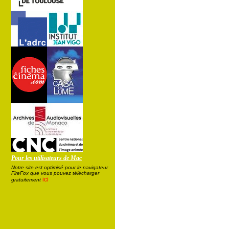
Pour les utilisateurs de Mac
Notre site est optimisé pour le navigateur
FireFox que vous pouvez télécharger
ici
gratuitement