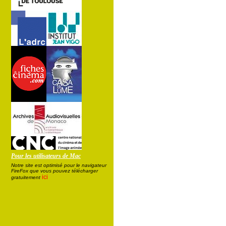
Pour les utilisateurs de Mac
Notre site est optimisé pour le navigateur
FireFox que vous pouvez télécharger
ici
gratuitement