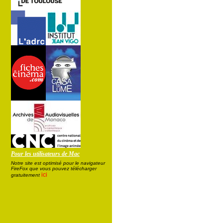
Pour les utilisateurs de Mac
Notre site est optimisé pour le navigateur
FireFox que vous pouvez télécharger
ici
gratuitement