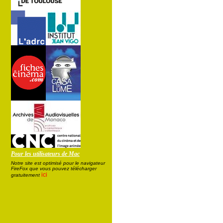
Pour les utilisateurs de Mac
Notre site est optimisé pour le navigateur
FireFox que vous pouvez télécharger
ici
gratuitement