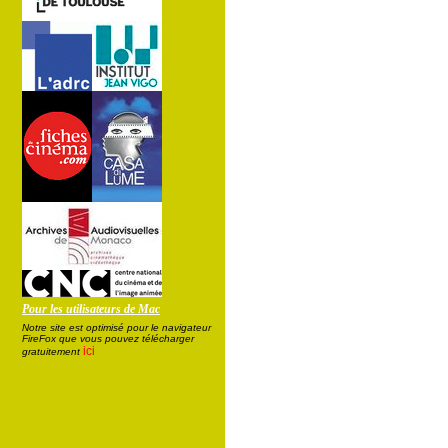
Pour les utilisateurs de Mac
Notre site est optimisé pour le navigateur
FireFox que vous pouvez télécharger
ici
gratuitement