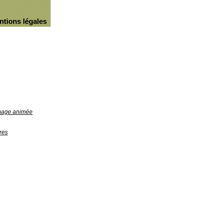
ntions légales
image animée
res