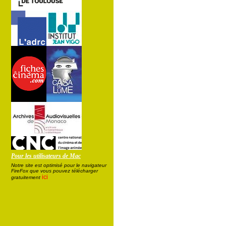
Pour les utilisateurs de Mac
Notre site est optimisé pour le navigateur
FireFox que vous pouvez télécharger
ici
gratuitement