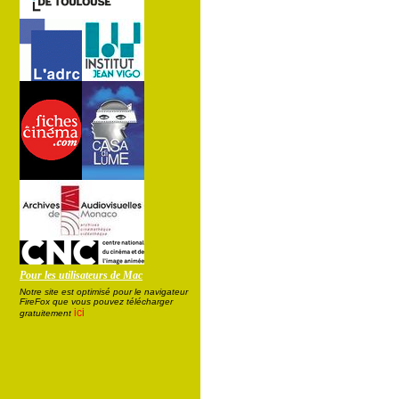
Pour les utilisateurs de Mac
Notre site est optimisé pour le navigateur
FireFox que vous pouvez télécharger
ici
gratuitement