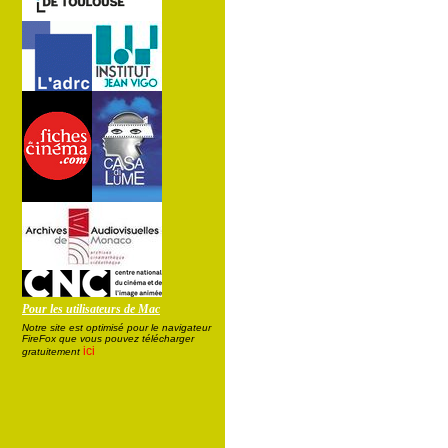
Pour les utilisateurs de Mac
Notre site est optimisé pour le navigateur
FireFox que vous pouvez télécharger
ici
gratuitement