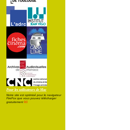
Pour les utilisateurs de Mac
Notre site est optimisé pour le navigateur
FireFox que vous pouvez télécharger
ici
gratuitement