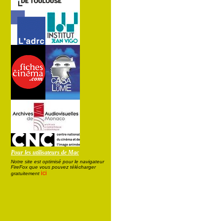
Pour les utilisateurs de Mac
Notre site est optimisé pour le navigateur
FireFox que vous pouvez télécharger
ici
gratuitement