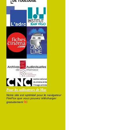
Pour les utilisateurs de Mac
Notre site est optimisé pour le navigateur
FireFox que vous pouvez télécharger
ici
gratuitement