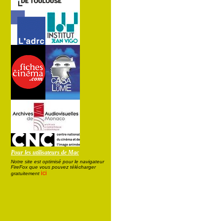
Pour les utilisateurs de Mac
Notre site est optimisé pour le navigateur
FireFox que vous pouvez télécharger
ici
gratuitement